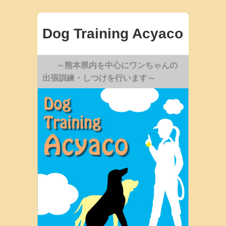
Dog Training Acyaco
～熊本県内を中心にワンちゃんの
出張訓練・しつけを行います～