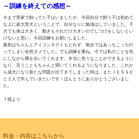
～訓練を終えての感想～
今まで実家で飼ってた子はいましたが、今回自分で飼う子は初めて
な上に超大型犬ということで、自分なりに勉強はしていました。子
犬でも体は大きく、動きもそれだけ大きいのでしつけをしないとい
けないと思い、今回訓練をお願いしました。
最初はちゃんとアイコンタクトもとれず、散歩ではあっちこっち行
ってしまい全然ダメでした。でも訓練を重ね、今では私のことを気
にしながら隣を歩いてくれます。本当に色々なことができるように
なり、言うこともちゃんと聞いてくれるようになりました。これか
ら成犬になり新たな問題が出てきてしまった時は、またＪＥＳＳＥ
と２人で学んでいきたいです！ほんとうにありがとうございまし
た。
Ｔ様より
料金・内容はこちらから