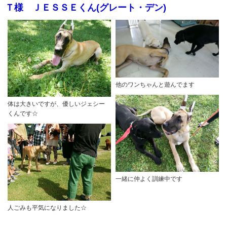
Ｔ様 ＪＥＳＳＥくん(グレート・デン)
他のワンちゃんと遊んでます
体は大きいですが、優しいジェシー
くんです☆
一緒に仲よく訓練中です
人ごみも平気になりました☆