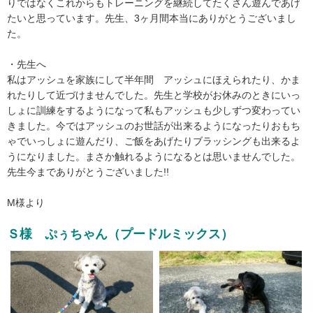
りではなくこれからもトレーニングを継続してたくさん遊んであげ
たいと思っています。先生、3ヶ月間本当にありがとうございまし
た。
・先生へ
私はアッシュを家族にして半年間 アッシュにほえられたり、かま
れたりして近づけませんでした。先生と学校がお休みのときにいっ
しょに訓練をするようになって私もアッシュも少しずつ変わってい
きました。今ではアッシュのお世話が出来るようになったりおもち
ゃでいっしょに遊んだり、ご飯をあげたりブラッシングも出来るよ
うになりました。まさか触れるようになるとは思いませんでした。
先生今までありがとうございました!!
M様より
Ｓ様 ぷぅちゃん（プードルミックス）