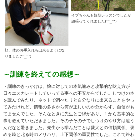
イブちゃんも短期レッスンでしたが
頑張ってくれました(*^_^*)
顔、体のお手入れも出来るようにな
りました(*^_^*)
～訓練を終えての感想～
・訓練のきっかけは、娘に対しての本気噛みと攻撃的な吠え方が
日々エスカレートしていってる事への不安からでした。しつけの本
を読んでみたり、ネットで調べたりと自分なりに出来ることをやっ
てみたけれど、情報の多さから何が正しいのか分からず、自信がも
てませんでした。そんなときに先生とご縁があり、１から基本的な
事を教えていただきました。その子その子でしつけのやり方は違う
んだなと驚きました。先生から学んだことは愛犬との信頼関係、褒
める時と叱る時のメリハリ、上下関係の重要性でした。これで終わ