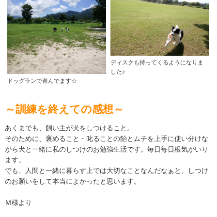
ディスクも持ってくるようになりま
した♪
ドッグランで遊んでます☆
～訓練を終えての感想～
あくまでも、飼い主が犬をしつけること。
そのために、褒めること・叱ることの飴とムチを上手に使い分けな
がら犬と一緒に私のしつけのお勉強生活です。毎日毎日根気がいり
ます。
でも、人間と一緒に暮らす上では大切なことなんだなぁと、しつけ
のお願いをして本当によかったと思います。
Ｍ様より