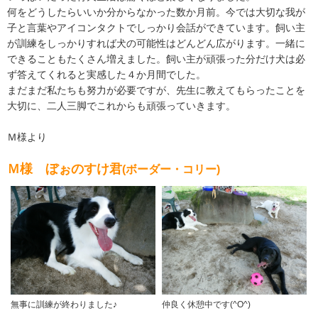
何をどうしたらいいか分からなかった数か月前。今では大切な我が
子と言葉やアイコンタクトでしっかり会話ができています。飼い主
が訓練をしっかりすれば犬の可能性はどんどん広がります。一緒に
できることもたくさん増えました。飼い主が頑張った分だけ犬は必
ず答えてくれると実感した４か月間でした。
まだまだ私たちも努力が必要ですが、先生に教えてもらったことを
大切に、二人三脚でこれからも頑張っていきます。
Ｍ様より
Ｍ様 ぼぉのすけ君
(ボーダー・コリー)
無事に訓練が終わりました♪
仲良く休憩中です(^O^)